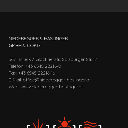
NIEDEREGGER & HASLINGER
GMBH & COKG
5671 Bruck / Glocknerstr., Salzburger Str. 17
Telefon: +43 6545 22216-0
Fax: +43 6545 22216-16
E-Mail:
office@niederegger-haslinger.at
Web:
www.niederegger-haslinger.at