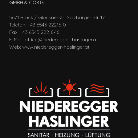
GMBH & COKG
5671 Bruck / Glocknerstr., Salzburger Str. 17
Telefon: +43 6545 22216-0
Fax: +43 6545 22216-16
E-Mail:
office@niederegger-haslinger.at
Web:
www.niederegger-haslinger.at