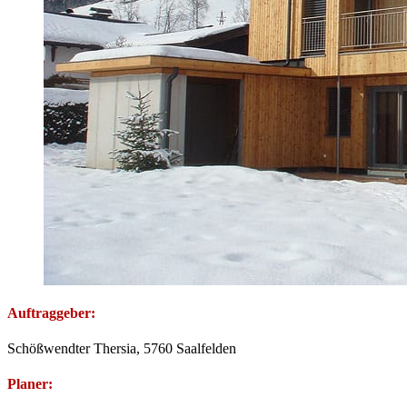
Auftraggeber:
Schößwendter Thersia, 5760 Saalfelden
Planer: