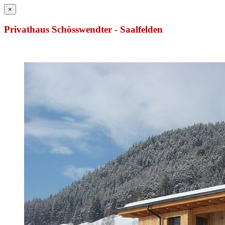
×
Privathaus Schösswendter - Saalfelden