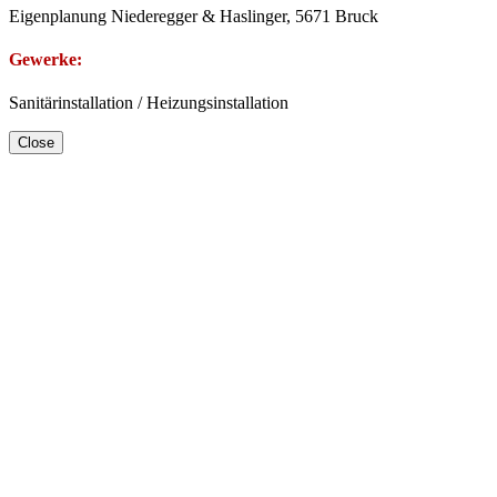
Eigenplanung Niederegger & Haslinger, 5671 Bruck
Gewerke:
Sanitärinstallation / Heizungsinstallation
Close