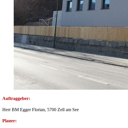
Auftraggeber:
Herr BM Egger Florian, 5700 Zell am See
Planer: