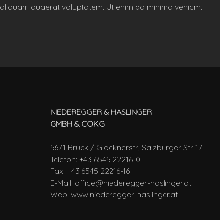
aliquam quaerat voluptatem. Ut enim ad minima veniam.
NIEDEREGGER & HASLINGER
GMBH & COKG
5671 Bruck / Glocknerstr., Salzburger Str. 17
Telefon: +43 6545 22216-0
Fax: +43 6545 22216-16
E-Mail:
office@niederegger-haslinger.at
Web:
www.niederegger-haslinger.at