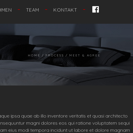
FACEBOOK
HMEN
TEAM
KONTAKT
HOME
PROCESS
MEET & AGREE
e ipsa quae ab illo inventore veritatis et quasi architecto
consequuntur magni dolores eos qui ratione voluptatem sequi
mquam eius modi tempora incidunt ut labore et dolore magnam