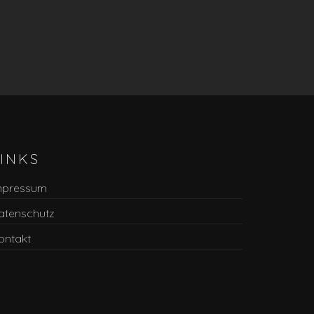
LINKS
mpressum
atenschutz
ontakt