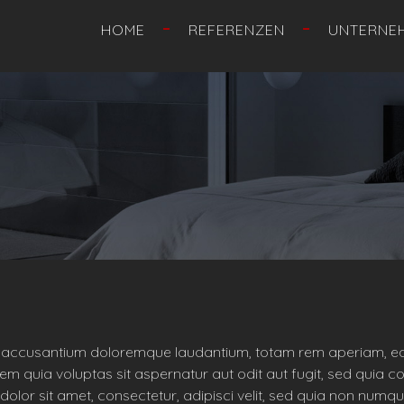
HOME
REFERENZEN
UNTERNE
em accusantium doloremque laudantium, totam rem aperiam, eaqu
m quia voluptas sit aspernatur aut odit aut fugit, sed quia 
dolor sit amet, consectetur, adipisci velit, sed quia non nu