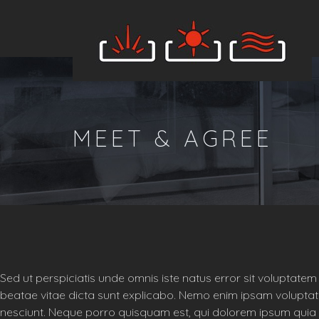
MEET & AGREE
Sed ut perspiciatis unde omnis iste natus error sit voluptat
beatae vitae dicta sunt explicabo. Nemo enim ipsam voluptate
nesciunt. Neque porro quisquam est, qui dolorem ipsum quia 