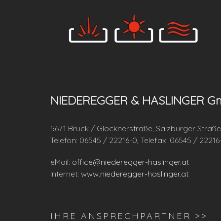
NIEDEREGGER & HASLINGER G
5671 Bruck / Glocknerstraße, Salzburger Straße
Telefon: 06545 / 22216-0, Telefax: 06545 / 22216
eMail:
office@niederegger-haslinger.at
Internet:
www.niederegger-haslinger.at
IHRE ANSPRECHPARTNER >>