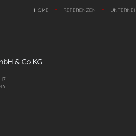
HOME
REFERENZEN
UNTERNE
mbH & Co KG
 17
-16